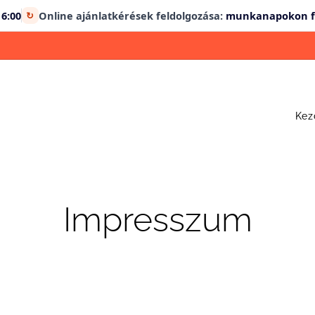
16:00
Online ajánlatkérések feldolgozása:
munkanapokon f
↻
Kez
Impresszum