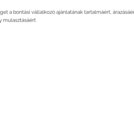
get a bontási vállalkozó ajánlatának tartalmáért, árazásá
y mulasztásáért