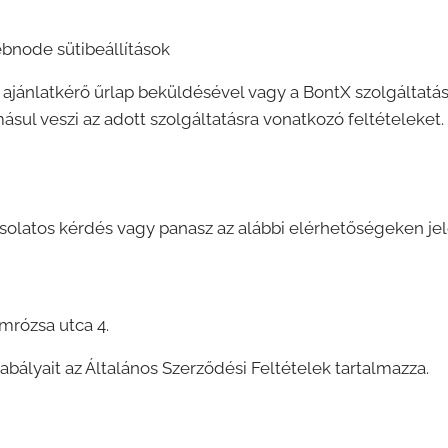
ebnode sütibeállítások
 ajánlatkérő űrlap beküldésével vagy a BontX szolgáltatá
ásul veszi az adott szolgáltatásra vonatkozó feltételeket.
csolatos kérdés vagy panasz az alábbi elérhetőségeken jel
rózsa utca 4.
abályait az Általános Szerződési Feltételek tartalmazza.