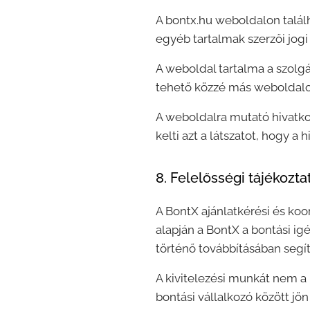
A bontx.hu weboldalon talál
egyéb tartalmak szerzői jogi
A weboldal tartalma a szolg
tehető közzé más weboldalon
A weboldalra mutató hivatk
kelti azt a látszatot, hogy a
8. Felelősségi tájékozta
A BontX ajánlatkérési és koo
alapján a BontX a bontási i
történő továbbításában segít
A kivitelezési munkát nem a 
bontási vállalkozó között jön 