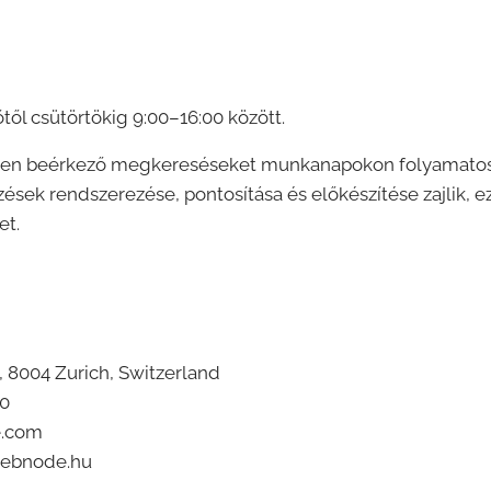
től csütörtökig 9:00–16:00 között.
lben beérkező megkereséseket munkanapokon folyamatos
ések rendszerezése, pontosítása és előkészítése zajlik, e
et.
 8004 Zurich, Switzerland
-0
.com
ebnode.hu