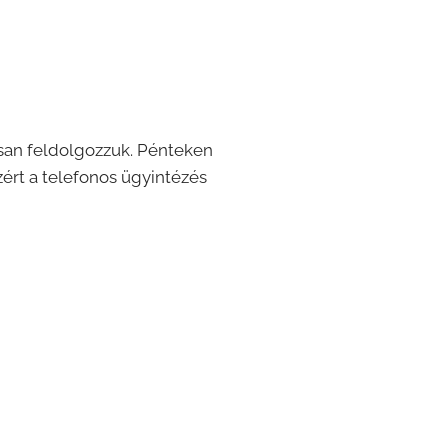
an feldolgozzuk. Pénteken
zért a telefonos ügyintézés