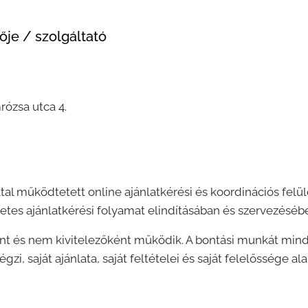
ője / szolgáltató
ózsa utca 4.
ltal működtetett online ajánlatkérési és koordinációs felü
es ajánlatkérési folyamat elindításában és szervezésébe
t és nem kivitelezőként működik. A bontási munkát mind
égzi, saját ajánlata, saját feltételei és saját felelőssége ala