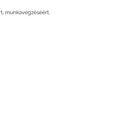
ért, munkavégzéséért,