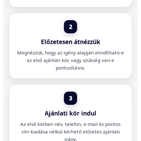
2
Előzetesen átnézzük
Megnézzük, hogy az igény alapján elindítható-e
az első ajánlati kör, vagy szükség van-e
pontosításra.
3
Ajánlati kör indul
Az első körben név, telefon, e-mail és pontos
cím kiadása nélkül kérhető előzetes ajánlati
irány.