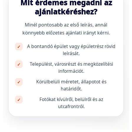
Mit érdemes megadni az
ajánlatkéréshez?
Minél pontosabb az első leírás, annál
könnyebb előzetes ajánlati irányt kérni.
A bontandó épület vagy épületrész rövid
✓
leírását.
Települést, városrészt és megközelítési
✓
információt.
Körülbelüli méretet, állapotot és
✓
határidőt.
Fotókat kívülről, belülről és az
✓
utcafrontról.