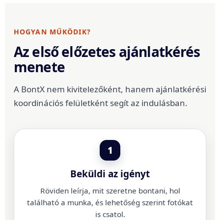
HOGYAN MŰKÖDIK?
Az első előzetes ajánlatkérés
menete
A BontX nem kivitelezőként, hanem ajánlatkérési
koordinációs felületként segít az indulásban.
1
Beküldi az igényt
Röviden leírja, mit szeretne bontani, hol
található a munka, és lehetőség szerint fotókat
is csatol.