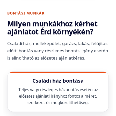
BONTÁSI MUNKÁK
Milyen munkákhoz kérhet
ajánlatot Érd környékén?
Családi ház, melléképület, garázs, lakás, felújítás
előtti bontás vagy részleges bontási igény esetén
is elindítható az előzetes ajánlatkérés.
Családi ház bontása
Teljes vagy részleges házbontás esetén az
előzetes ajánlati irányhoz fontos a méret,
szerkezet és megközelíthetőség.