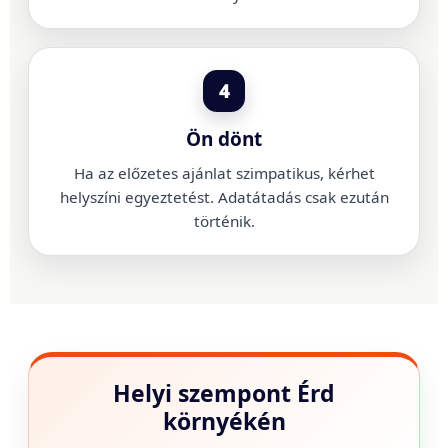
4
Ön dönt
Ha az előzetes ajánlat szimpatikus, kérhet
helyszíni egyeztetést. Adatátadás csak ezután
történik.
Helyi szempont Érd
környékén