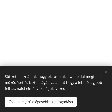
Sütiket használunk, hogy biztosítsuk a weboldal megfelelő
működését és biztonságát, valamint hogy a lehető legjobb
felhasználói élményt kínáljuk Neked.
Csak a legszükségesebbek elfogadása