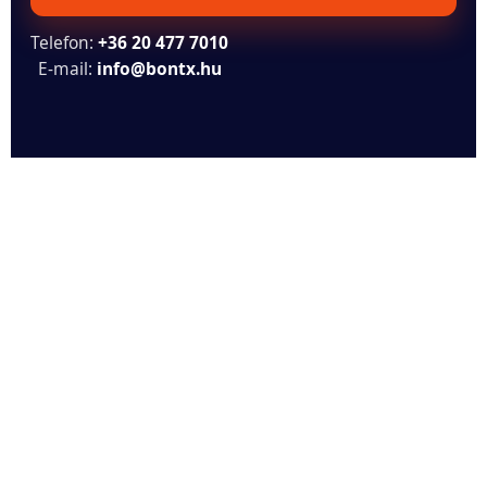
Telefon:
+36 20 477 7010
E-mail:
info@bontx.hu