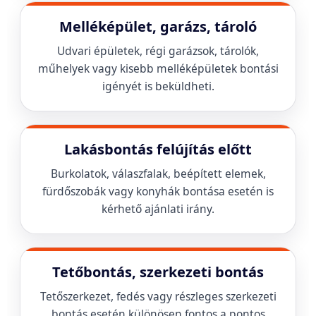
Melléképület, garázs, tároló
Udvari épületek, régi garázsok, tárolók,
műhelyek vagy kisebb melléképületek bontási
igényét is beküldheti.
Lakásbontás felújítás előtt
Burkolatok, válaszfalak, beépített elemek,
fürdőszobák vagy konyhák bontása esetén is
kérhető ajánlati irány.
Tetőbontás, szerkezeti bontás
Tetőszerkezet, fedés vagy részleges szerkezeti
bontás esetén különösen fontos a pontos