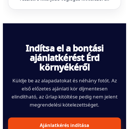
Indítsa el a bontási
ajánlatkérést Érd
környékéről
Küldje be az alapadatokat és néhány fotót. Az
első előzetes ajánlati kör díjmentesen
elindítható, az űrlap kitöltése pedig nem jelent
megrendelési kötelezettséget.
Ajánlatkérés indítása